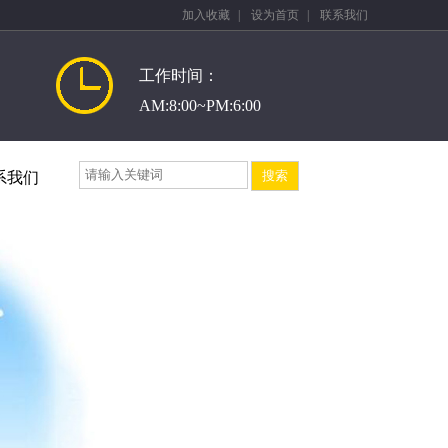
加入收藏
|
设为首页
|
联系我们
工作时间：
AM:8:00~PM:6:00
系我们