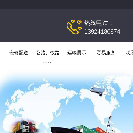
热线电话；
13924186874
仓储配送
公路、铁路
运输展示
贸易服务
联
运输