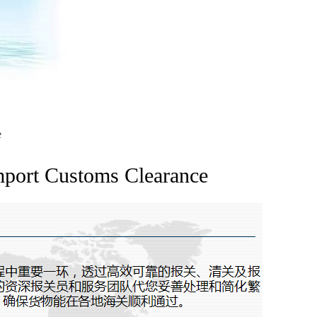
e
 Customs Clearance